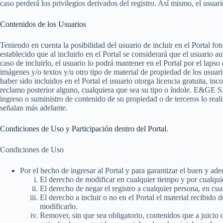
caso perderá los privilegios derivados del registro. Así mismo, el usua
Contenidos de los Usuarios
Teniendo en cuenta la posibilidad del usuario de incluir en el Portal fot
establecido que al incluirlo en el Portal se considerará que el usuar
caso de incluirlo, el usuario lo podrá mantener en el Portal por el laps
imágenes y/o textos y/u otro tipo de material de propiedad de los usuari
haber sido incluidos en el Portal el usuario otorga licencia gratuita, 
reclamo posterior alguno, cualquiera que sea su tipo o índole. E&GE SAS
ingreso o suministro de contenido de su propiedad o de terceros lo realiz
señalan más adelante.
Condiciones de Uso y Participación dentro del Portal.
Condiciones de Uso
Por el hecho de ingresar al Portal y para garantizar el buen y
El derecho de modificar en cualquier tiempo y por cualquie
El derecho de negar el registro a cualquier persona, en cu
El derecho a incluir o no en el Portal el material recibido 
modificarlo.
Remover, sin que sea obligatorio, contenidos que a juicio