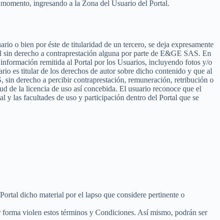
er momento, ingresando a la Zona del Usuario del Portal.
uario o bien por éste de titularidad de un tercero, se deja expresamente
rtal sin derecho a contraprestación alguna por parte de E&GE SAS. En
o información remitida al Portal por los Usuarios, incluyendo fotos y/o
rio es titular de los derechos de autor sobre dicho contenido y que al
, sin derecho a percibir contraprestación, remuneración, retribución o
d de la licencia de uso así concebida. El usuario reconoce que el
l y las facultades de uso y participación dentro del Portal que se
l Portal dicho material por el lapso que considere pertinente o
r forma violen estos términos y Condiciones. Así mismo, podrán ser