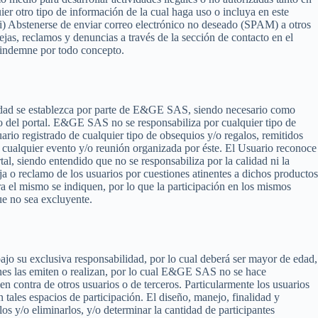
ier otro tipo de información de la cual haga uso o incluya en este
(vii) Abstenerse de enviar correo electrónico no deseado (SPAM) a otros
uejas, reclamos y denuncias a través de la sección de contacto en el
 indemne por todo concepto.
unidad se establezca por parte de E&GE SAS, siendo necesario como
io del portal. E&GE SAS no se responsabiliza por cualquier tipo de
ario registrado de cualquier tipo de obsequios y/o regalos, remitidos
cualquier evento y/o reunión organizada por éste. El Usuario reconoce
, siendo entendido que no se responsabiliza por la calidad ni la
ja o reclamo de los usuarios por cuestiones atinentes a dichos productos
ra el mismo se indiquen, por lo que la participación en los mismos
ue no sea excluyente.
bajo su exclusiva responsabilidad, por lo cual deberá ser mayor de edad,
enes las emiten o realizan, por lo cual E&GE SAS no se hace
en contra de otros usuarios o de terceros. Particularmente los usuarios
tales espacios de participación. El diseño, manejo, finalidad y
s y/o eliminarlos, y/o determinar la cantidad de participantes