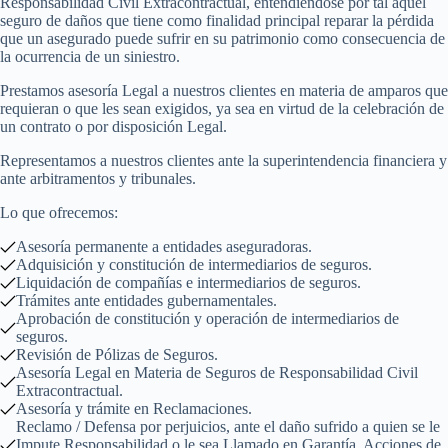
Responsabilidad Civil Extracontractual, entendiéndose por tal aquel
seguro de daños que tiene como finalidad principal reparar la pérdida
que un asegurado puede sufrir en su patrimonio como consecuencia de
la ocurrencia de un siniestro.
Prestamos asesoría Legal a nuestros clientes en materia de amparos que
requieran o que les sean exigidos, ya sea en virtud de la celebración de
un contrato o por disposición Legal.
Representamos a nuestros clientes ante la superintendencia financiera y
ante arbitramentos y tribunales.
Lo que ofrecemos:
Asesoría permanente a entidades aseguradoras.
Adquisición y constitución de intermediarios de seguros.
Liquidación de compañías e intermediarios de seguros.
Trámites ante entidades gubernamentales.
Aprobación de constitución y operación de intermediarios de
seguros.
Revisión de Pólizas de Seguros.
Asesoría Legal en Materia de Seguros de Responsabilidad Civil
Extracontractual.
Asesoría y trámite en Reclamaciones.
Reclamo / Defensa por perjuicios, ante el daño sufrido a quien se le
Impute Responsabilidad o le sea Llamado en Garantía. Acciones de